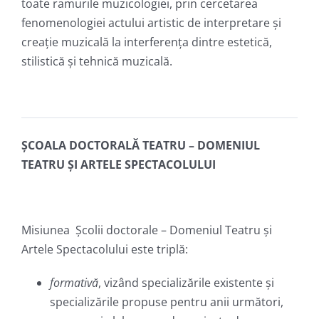
toate ramurile muzicologiei, prin cercetarea
fenomenologiei actului artistic de interpretare și
creație muzicală la interferența dintre estetică,
stilistică și tehnică muzicală.
ȘCOALA DOCTORALĂ TEATRU – DOMENIUL
TEATRU ȘI ARTELE SPECTACOLULUI
Misiunea Şcolii doctorale – Domeniul Teatru și
Artele Spectacolului este triplă:
formativă
, vizând specializările existente şi
specializările propuse pentru anii următori,