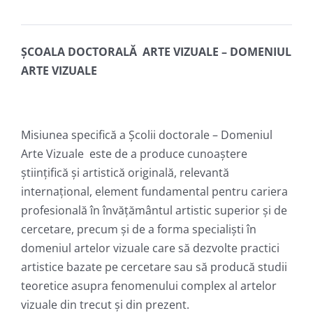
ȘCOALA DOCTORALĂ ARTE VIZUALE – DOMENIUL
ARTE VIZUALE
Misiunea specifică a Școlii doctorale – Domeniul
Arte Vizuale este de a produce cunoaștere
științifică și artistică originală, relevantă
internațional, element fundamental pentru cariera
profesională în învățământul artistic superior și de
cercetare, precum și de a forma specialiști în
domeniul artelor vizuale care să dezvolte practici
artistice bazate pe cercetare sau să producă studii
teoretice asupra fenomenului complex al artelor
vizuale din trecut și din prezent.