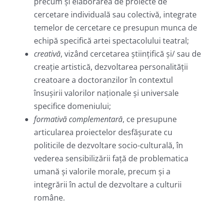
precum şi elaborarea de proiecte de
cercetare individuală sau colectivă, integrate
temelor de cercetare ce presupun munca de
echipă specifică artei spectacolului teatral;
creativă
, vizând cercetarea ştiinţifică şi/ sau de
creaţie artistică, dezvoltarea personalităţii
creatoare a doctoranzilor în contextul
însuşirii valorilor naţionale şi universale
specifice domeniului;
formativă complementară
, ce presupune
articularea proiectelor desfăşurate cu
politicile de dezvoltare socio-culturală, în
vederea sensibilizării faţă de problematica
umană şi valorile morale, precum şi a
integrării în actul de dezvoltare a culturii
române.