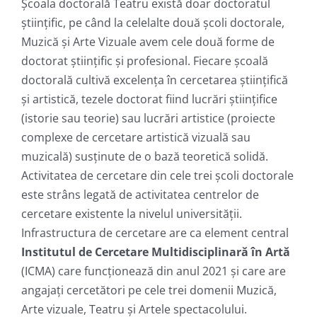
Școala doctorală Teatru există doar doctoratul
științific, pe când la celelalte două școli doctorale,
Muzică și Arte Vizuale avem cele două forme de
doctorat științific și profesional. Fiecare școală
doctorală cultivă excelența în cercetarea științifică
și artistică, tezele doctorat fiind lucrări științifice
(istorie sau teorie) sau lucrări artistice (proiecte
complexe de cercetare artistică vizuală sau
muzicală) susținute de o bază teoretică solidă.
Activitatea de cercetare din cele trei școli doctorale
este strâns legată de activitatea centrelor de
cercetare existente la nivelul universității.
Infrastructura de cercetare are ca element central
Institutul de Cercetare Multidisciplinară în Artă
(ICMA) care funcționează din anul 2021 și care are
angajați cercetători pe cele trei domenii Muzică,
Arte vizuale, Teatru și Artele spectacolului.