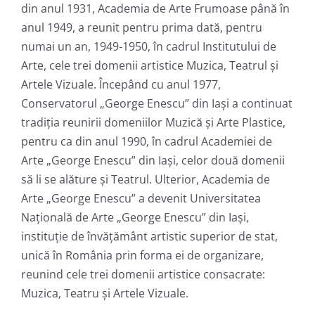
din anul 1931, Academia de Arte Frumoase până în
anul 1949, a reunit pentru prima dată, pentru
numai un an, 1949-1950, în cadrul Institutului de
Arte, cele trei domenii artistice Muzica, Teatrul și
Artele Vizuale. Începând cu anul 1977,
Conservatorul „George Enescu” din Iași a continuat
tradiția reunirii domeniilor Muzică și Arte Plastice,
pentru ca din anul 1990, în cadrul Academiei de
Arte „George Enescu” din Iași, celor două domenii
să li se alăture și Teatrul. Ulterior, Academia de
Arte „George Enescu” a devenit Universitatea
Națională de Arte „George Enescu” din Iași,
instituție de învățământ artistic superior de stat,
unică în România prin forma ei de organizare,
reunind cele trei domenii artistice consacrate:
Muzica, Teatru și Artele Vizuale.