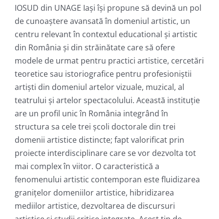
IOSUD din UNAGE Iași își propune să devină un pol
de cunoaștere avansată în domeniul artistic, un
centru relevant în contextul educational și artistic
din România și din străinătate care să ofere
modele de urmat pentru practici artistice, cercetări
teoretice sau istoriografice pentru profesioniștii
artiști din domeniul artelor vizuale, muzical, al
teatrului și artelor spectacolului. Această instituţie
are un profil unic în România integrând în
structura sa cele trei școli doctorale din trei
domenii artistice distincte; fapt valorificat prin
proiecte interdisciplinare care se vor dezvolta tot
mai complex în viitor. O caracteristică a
fenomenului artistic contemporan este fluidizarea
granițelor domeniilor artistice, hibridizarea
mediilor artistice, dezvoltarea de discursuri