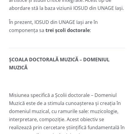
artistice și studii critice integrate. Acest tip de
abordare stă la baza viziunii IOSUD din UNAGE Iași.
În prezent, IOSUD din UNAGE Iași are în
componența sa
trei școli doctorale
:
ȘCOALA DOCTORALĂ MUZICĂ – DOMENIUL
MUZICĂ
Misiunea specifică a Școlii doctorale – Domeniul
Muzică este de a stimula cunoașterea și creația în
domeniul muzical, cu ramurile sale: muzicologie,
interpretare, compoziție. Acest obiectiv se
realizează prin cercetare științifică fundamentală în