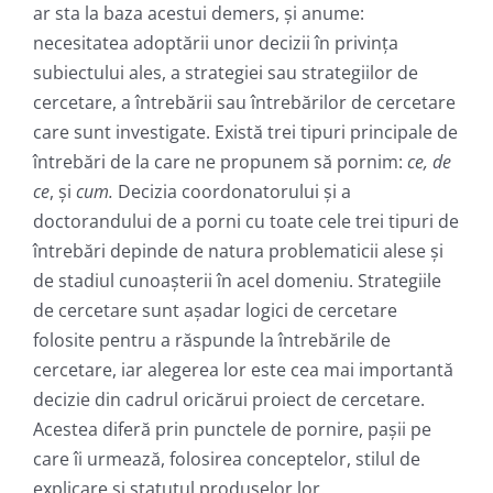
ar sta la baza acestui demers, şi anume:
necesitatea adoptării unor decizii în privinţa
subiectului ales, a strategiei sau strategiilor de
cercetare, a întrebării sau întrebărilor de cercetare
care sunt investigate. Există trei tipuri principale de
întrebări de la care ne propunem să pornim:
ce, de
ce
, şi
cum.
Decizia coordonatorului şi a
doctorandului de a porni cu toate cele trei tipuri de
întrebări depinde de natura problematicii alese şi
de stadiul cunoaşterii în acel domeniu. Strategiile
de cercetare sunt aşadar logici de cercetare
folosite pentru a răspunde la întrebările de
cercetare, iar alegerea lor este cea mai importantă
decizie din cadrul oricărui proiect de cercetare.
Acestea diferă prin punctele de pornire, paşii pe
care îi urmează, folosirea conceptelor, stilul de
explicare şi statutul produselor lor.