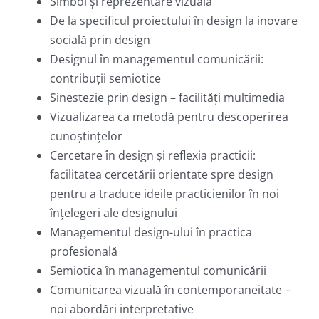
Simbol și reprezentare vizuală
De la specificul proiectului în design la inovare
socială prin design
Designul în managementul comunicării:
contribuții semiotice
Sinestezie prin design – facilități multimedia
Vizualizarea ca metodă pentru descoperirea
cunoștințelor
Cercetare în design și reflexia practicii:
facilitatea cercetării orientate spre design
pentru a traduce ideile practicienilor în noi
înțelegeri ale designului
Managementul design-ului în practica
profesională
Semiotica în managementul comunicării
Comunicarea vizuală în contemporaneitate –
noi abordări interpretative