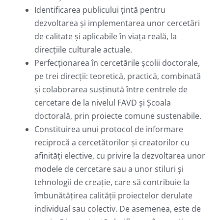
Identificarea publicului ţintă pentru
dezvoltarea şi implementarea unor cercetări
de calitate şi aplicabile în viaţa reală, la
direcţiile culturale actuale.
Perfecţionarea în cercetările şcolii doctorale,
pe trei direcţii: teoretică, practică, combinată
şi colaborarea susţinută între centrele de
cercetare de la nivelul FAVD şi Şcoala
doctorală, prin proiecte comune sustenabile.
Constituirea unui protocol de informare
reciprocă a cercetătorilor şi creatorilor cu
afinităţi elective, cu privire la dezvoltarea unor
modele de cercetare sau a unor stiluri şi
tehnologii de creaţie, care să contribuie la
îmbunătăţirea calităţii proiectelor derulate
individual sau colectiv. De asemenea, este de