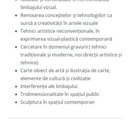
limbajului vizual.
Remixarea conceptelor și tehnologiilor ca
sursă a creativității în artele vizuale
Tehnici artistice neconvenționale, în
exprimarea vizual-plastică contemporană
Cercetare în domeniul gravurii ( tehnici
tradiționale și moderne, noi direcții artistice și
tehnice)
Carte obiect de artă și ilustrația de carte,
elemente de cultură şi civilizaţie
Interferențe ale limbajului
Tridimensionalitate în spaţiul public
Sculptura în spațiul contemporan