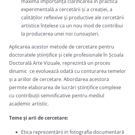
maximă importanţă clarificarea în practica
experimentală a cercetării şi a creaţiei, a
calităţilor reflexive şi productive ale cercetării
artistice înţelese ca un nou mod de contribui
la producerea unei noi cunoaşteri.
Aplicarea acestor metode de cercetare pentru
doctoratele ştiinţifice şi cele profesionale în Şcoala
Doctorală Arte Vizuale, reprezintă un proces
dinamic ce evoluează odată cu conturarea temelor
şi a ariilor de cercetare. Abordarea acestora
permite elaborarea de lucrări ştiinţifice complexe
cu contribuţii semnificative pentru mediul
academic artistic.
Teme şi arii de cercetare:
Etica reprezentării in fotografia documentară