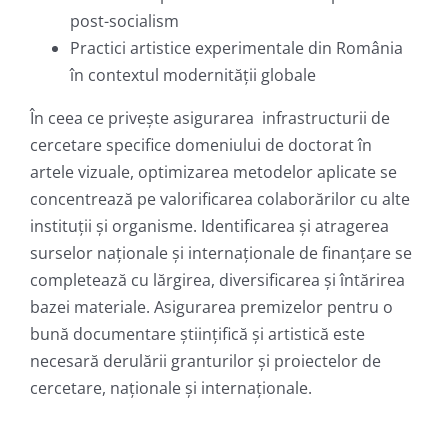
post-socialism
Practici artistice experimentale din România
în contextul modernității globale
În ceea ce priveşte asigurarea infrastructurii de
cercetare specifice domeniului de doctorat în
artele vizuale, optimizarea metodelor aplicate se
concentrează pe valorificarea colaborărilor cu alte
instituţii şi organisme. Identificarea şi atragerea
surselor naţionale şi internaţionale de finanţare se
completează cu lărgirea, diversificarea şi întărirea
bazei materiale. Asigurarea premizelor pentru o
bună documentare ştiinţifică şi artistică este
necesară derulării granturilor şi proiectelor de
cercetare, naţionale şi internaţionale.