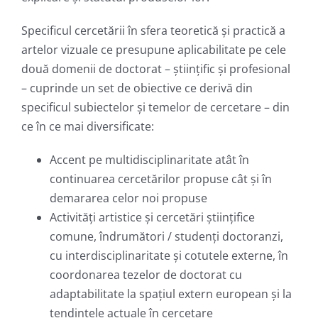
Specificul cercetării în sfera teoretică şi practică a
artelor vizuale ce presupune aplicabilitate pe cele
două domenii de doctorat – ştiinţific şi profesional
– cuprinde un set de obiective ce derivă din
specificul subiectelor şi temelor de cercetare – din
ce în ce mai diversificate:
Accent pe multidisciplinaritate atât în
continuarea cercetărilor propuse cât şi în
demararea celor noi propuse
Activităţi artistice şi cercetări ştiinţifice
comune, îndrumători / studenţi doctoranzi,
cu interdisciplinaritate şi cotutele externe, în
coordonarea tezelor de doctorat cu
adaptabilitate la spaţiul extern european şi la
tendinţele actuale în cercetare