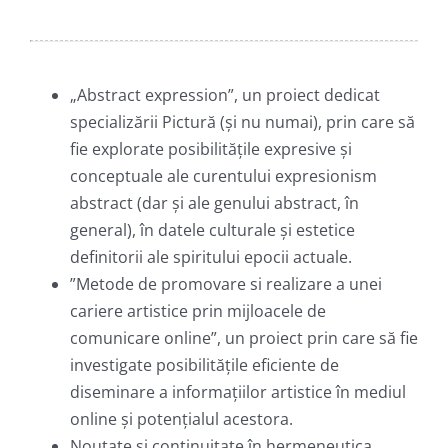
„Abstract expression”, un proiect dedicat
specializării Pictură (și nu numai), prin care să
fie explorate posibilitățile expresive și
conceptuale ale curentului expresionism
abstract (dar și ale genului abstract, în
general), în datele culturale și estetice
definitorii ale spiritului epocii actuale.
”Metode de promovare si realizare a unei
cariere artistice prin mijloacele de
comunicare online”, un proiect prin care să fie
investigate posibilitățile eficiente de
diseminare a informațiilor artistice în mediul
online și potențialul acestora.
Noutate și continuitate în hermeneutica