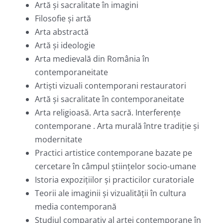
Artă și sacralitate în imagini
Filosofie şi artă
Arta abstractă
Artă şi ideologie
Arta medievală din România în
contemporaneitate
Artiști vizuali contemporani restauratori
Artă și sacralitate în contemporaneitate
Arta religioasă. Arta sacră. Interferențe
contemporane . Arta murală între tradiție și
modernitate
Practici artistice contemporane bazate pe
cercetare în câmpul științelor socio-umane
Istoria expozițiilor și practicilor curatoriale
Teorii ale imaginii și vizualității în cultura
media contemporană
Studiul comparativ al artei contemporane în