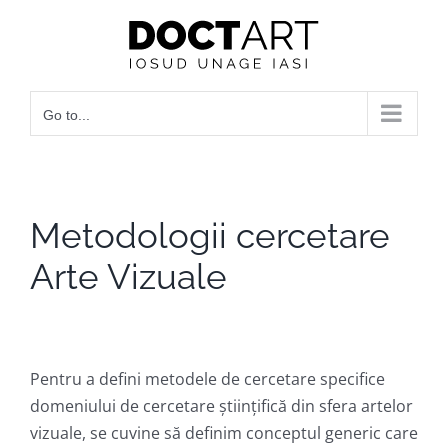
Skip
to
content
Go to...
Metodologii cercetare
Arte Vizuale
Pentru a defini metodele de cercetare specifice
domeniului de cercetare ştiinţifică din sfera artelor
vizuale, se cuvine să definim conceptul generic care