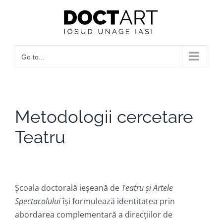
Skip
to
content
Go to...
Metodologii cercetare
Teatru
Școala doctorală ieșeană de
Teatru și Artele
Spectacolului
își formulează identitatea prin
abordarea complementară a direcțiilor de