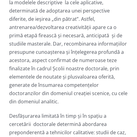
la modelele descriptive la cele aplicative,
determinată de adoptarea unei perspective
diferite, de ieșirea „din pătrat”. Astfel,
antrenarea/dezvoltarea creativității apare ca o
primă etapă firească și necesară, anticipată și de
studiile masterale. Dar, recombinarea informațiilor
presupune cunoașterea și înțelegerea profundă a
acestora, aspect confirmat de numeroase teze
finalizate în cadrul Școlii noastre doctorale, prin
elementele de noutate și plusvaloarea oferită,
generate de însumarea competențelor
doctoranzilor din domeniul creației scenice, cu cele
din domeniul analitic.
Desfășurarea limitată în timp și în spațiu a
cercetării doctorale determină abordarea
preponderentă a tehnicilor calitative: studii de caz,