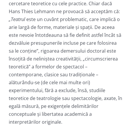
cercetare teoretice cu cele practice. Chiar dacă
Hans Thies Lehmann ne provoacă să acceptăm că:
„Teatrul
este un cuvânt problematic, care implică o
arie largă de forme, materiale și spații. De aceea
este nevoie întotdeauna să fie definit astfel încât să
dezvăluie presupunerile incluse pe care folosirea
sa le conține”, rigoarea demersului doctoral este
însoțită de neliniștea creativității, „circumscrierea
teoretică” a formelor de spectacol –
contemporane, clasice sau tradiționale –
alăturându-se (de cele mai multe ori)
experimentului, fără a exclude, însă, studiile
teoretice de teatrologie sau spectacologie, axate, în
egală măsură, pe exigențele delimitărilor
conceptuale și libertatea academică a
interpretărilor originale.