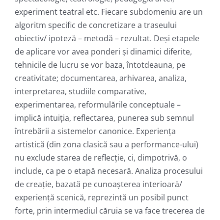
experiment teatral etc. Fiecare subdomeniu are un
algoritm specific de concretizare a traseului
obiectiv/ ipoteză – metodă – rezultat. Deși etapele
de aplicare vor avea ponderi și dinamici diferite,
tehnicile de lucru se vor baza, întotdeauna, pe
creativitate; documentarea, arhivarea, analiza,
interpretarea, studiile comparative,
experimentarea, reformulările conceptuale –
implică intuiția, reflectarea, punerea sub semnul
întrebării a sistemelor canonice. Experiența
artistică (din zona clasică sau a performance-ului)
nu exclude starea de reflecție, ci, dimpotrivă, o
include, ca pe o etapă necesară. Analiza procesului
de creație, bazată pe cunoașterea interioară/
experiență scenică, reprezintă un posibil punct
forte, prin intermediul căruia se va face trecerea de