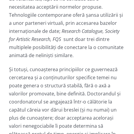
necesitatea acceptării normelor propuse.
Tehnologiile contemporane oferă șansa utilizării și
a unor parteneri virtuali, prin accesarea bazelor
internaționale de date;
Research Catalogue, Society
for Artistic Research, FQS
sunt doar trei dintre
multiplele posibilități de conectare la o comunitate
animată de neliniști similare.
Și totuși, cunoașterea principiilor ce guvernează
cercetarea și a conținuturilor specifice temei nu
poate genera o structură stabilă, fără o axă a
valorilor promovate, bine definită. Doctorandul și
coordonatorul se angajează într-o călătorie la
capătul căreia vor dărui breslei (și nu numai) un
plus de cunoaștere; doar acceptarea acelorași
valori nenegociabile îi poate determina să