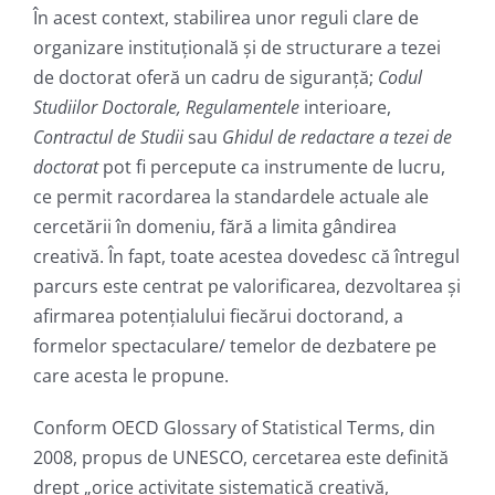
În acest context, stabilirea unor reguli clare de
organizare instituțională și de structurare a tezei
de doctorat oferă un cadru de siguranță;
Codul
Studiilor Doctorale, Regulamentele
interioare,
Contractul de Studii
sau
Ghidul de redactare a tezei de
doctorat
pot fi percepute ca instrumente de lucru,
ce permit racordarea la standardele actuale ale
cercetării în domeniu, fără a limita gândirea
creativă. În fapt, toate acestea dovedesc că întregul
parcurs este centrat pe valorificarea, dezvoltarea și
afirmarea potențialului fiecărui doctorand, a
formelor spectaculare/ temelor de dezbatere pe
care acesta le propune.
Conform OECD Glossary of Statistical Terms, din
2008, propus de UNESCO, cercetarea este definită
drept „orice activitate sistematică creativă,