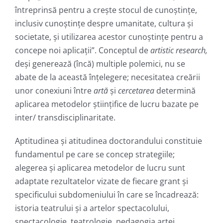
întreprinsă pentru a crește stocul de cunoștințe,
inclusiv cunoștințe despre umanitate, cultura și
societate, și utilizarea acestor cunoștințe pentru a
concepe noi aplicații”. Conceptul de
artistic research,
deși generează (încă) multiple polemici, nu se
abate de la această înțelegere; necesitatea creării
unor conexiuni între
artă
și
cercetarea
determină
aplicarea metodelor științifice de lucru bazate pe
inter/ transdisciplinaritate.
Aptitudinea și atitudinea doctorandului constituie
fundamentul pe care se concep strategiile;
alegerea și aplicarea metodelor de lucru sunt
adaptate rezultatelor vizate de fiecare grant și
specificului subdomeniului în care se încadrează:
istoria teatrului și a artelor spectacolului,
spectacologie, teatrologie, pedagogia artei,