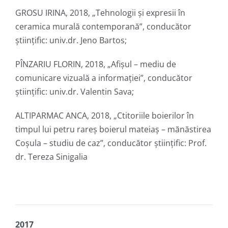
GROSU IRINA, 2018, „Tehnologii și expresii în
ceramica murală contemporană”, conducător
ştiinţific: univ.dr. Jeno Bartos;
PÎNZARIU FLORIN, 2018, „Afișul – mediu de
comunicare vizuală a informației”, conducător
ştiinţific: univ.dr. Valentin Sava;
ALTIPARMAC ANCA, 2018, „Ctitoriile boierilor în
timpul lui petru rareș boierul mateiaș – mănăstirea
Coșula – studiu de caz”, conducător ştiinţific: Prof.
dr. Tereza Sinigalia
2017