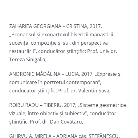
ZAHARIEA GEORGIANA – CRISTINA, 2017,
„Pronaosul și exonartexul bisericii mănăstirii
sucevița. compoziție și stil, din perspectiva
restaurării”, conducător ştiinţific: Prof. univ.dr.
Tereza Sinigalia;
ANDRONIC MĂDĂLINA – LUCIA, 2017, „Expresie și
comunicare în portretul contemporan”,
conducător ştiinţific: Prof. dr. Valentin Sava;
ROIBU RADU – TIBERIU, 2017, „Sisteme geometrice
vizuale, între obiectiv și subiectiv”, conducător
ştiinţific: Prof. dr. Dan Covătaru;
GHIRVU A. MIRELA – ADRIANA căs. ŞTEFĂNESCU,