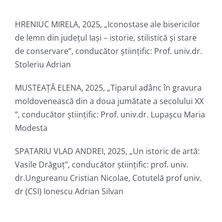
HRENIUC MIRELA, 2025, „Iconostase ale bisericilor
de lemn din județul Iași – istorie, stilistică și stare
de conservare”, conducător ştiinţific: Prof. univ.dr.
Stoleriu Adrian
MUSTEAȚĂ ELENA, 2025, „Tiparul adânc în gravura
moldovenească din a doua jumătate a secolului XX
”, conducător ştiinţific: Prof. univ.dr. Lupașcu Maria
Modesta
SPATARIU VLAD ANDREI, 2025, „Un istoric de artă:
Vasile Drăguț”, conducător ştiinţific: prof. univ.
dr.Ungureanu Cristian Nicolae, Cotutelă prof univ.
dr (CSI) Ionescu Adrian Silvan