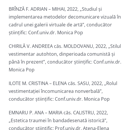
BRÎNZĂ F. ADRIAN – MIHAI, 2022, „Studiul și
implementarea metodelor decomunicare vizuală în
cadrul unei galerii virtuale de artă”, conducător
ştiinţific: Conf.univ.dr. Monica Pop
CHIRILĂ V. ANDREEA căs. MOLDOVANU, 2022, „Stilul
vestimentar autohton, dinperioada comunistă și
până în prezent”, conducător ştiinţific: Conf.univ.dr.
Monica Pop
ILOTE M. CRISTINA – ELENA căs. SASU, 2022, „Rolul
vestimentației încomunicarea nonverbală”,
conducător ştiinţific: Conf.univ.dr. Monica Pop
EMNARU P. ANA – MARIA căs. CALISTRU, 2022,
„Estetica traumei în bandadesenată istorică”,
conducător ştiinţific: Prof.univ.dr. Atena-Elena