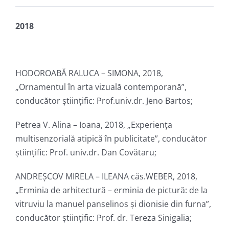
2018
HODOROABĂ RALUCA – SIMONA, 2018,
„Ornamentul în arta vizuală contemporană”,
conducător ştiinţific: Prof.univ.dr. Jeno Bartos;
Petrea V. Alina – Ioana, 2018, „Experiența
multisenzorială atipică în publicitate”, conducător
ştiinţific: Prof. univ.dr. Dan Covătaru;
ANDREȘCOV MIRELA – ILEANA căs.WEBER, 2018,
„Erminia de arhitectură – erminia de pictură: de la
vitruviu la manuel panselinos și dionisie din furna”,
conducător ştiinţific: Prof. dr. Tereza Sinigalia;