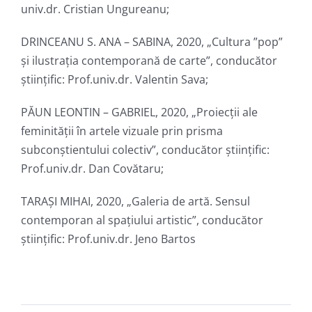
univ.dr. Cristian Ungureanu;
DRINCEANU S. ANA – SABINA, 2020, „Cultura ”pop”
și ilustrația contemporană de carte”, conducător
ştiinţific: Prof.univ.dr. Valentin Sava;
PĂUN LEONTIN – GABRIEL, 2020, „Proiecții ale
feminității în artele vizuale prin prisma
subconștientului colectiv”, conducător ştiinţific:
Prof.univ.dr. Dan Covătaru;
TARAȘI MIHAI, 2020, „Galeria de artă. Sensul
contemporan al spațiului artistic”, conducător
ştiinţific: Prof.univ.dr. Jeno Bartos