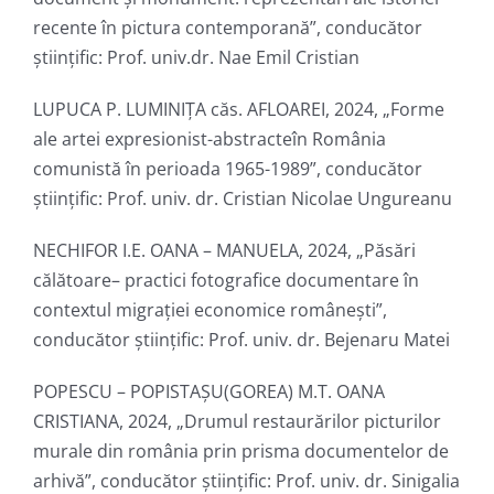
recente în pictura contemporană”, conducător
ştiinţific: Prof. univ.dr. Nae Emil Cristian
LUPUCA P. LUMINIȚA căs. AFLOAREI, 2024, „Forme
ale artei expresionist-abstracteîn România
comunistă în perioada 1965-1989”, conducător
ştiinţific: Prof. univ. dr. Cristian Nicolae Ungureanu
NECHIFOR I.E. OANA – MANUELA, 2024, „Păsări
călătoare– practici fotografice documentare în
contextul migrației economice românești”,
conducător ştiinţific: Prof. univ. dr. Bejenaru Matei
POPESCU – POPISTAȘU(GOREA) M.T. OANA
CRISTIANA, 2024, „Drumul restaurărilor picturilor
murale din românia prin prisma documentelor de
arhivă”, conducător ştiinţific: Prof. univ. dr. Sinigalia