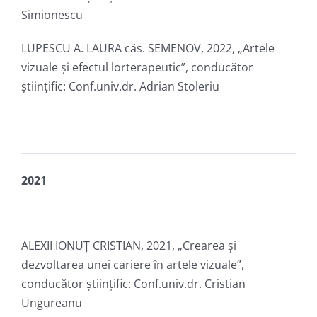
Simionescu
LUPESCU A. LAURA căs. SEMENOV, 2022, „Artele
vizuale și efectul lorterapeutic”, conducător
ştiinţific: Conf.univ.dr. Adrian Stoleriu
2021
ALEXII IONUȚ CRISTIAN, 2021, „Crearea și
dezvoltarea unei cariere în artele vizuale”,
conducător ştiinţific: Conf.univ.dr. Cristian
Ungureanu