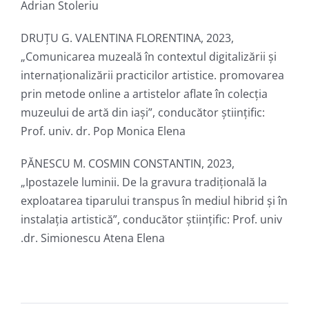
Adrian Stoleriu
DRUȚU G. VALENTINA FLORENTINA, 2023,
„Comunicarea muzeală în contextul digitalizării și
internaționalizării practicilor artistice. promovarea
prin metode online a artistelor aflate în colecția
muzeului de artă din iași”, conducător ştiinţific:
Prof. univ. dr. Pop Monica Elena
PĂNESCU M. COSMIN CONSTANTIN, 2023,
„Ipostazele luminii. De la gravura tradițională la
exploatarea tiparului transpus în mediul hibrid și în
instalația artistică”, conducător ştiinţific: Prof. univ
.dr. Simionescu Atena Elena