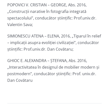
POPOVICI V. CRISTIAN – GEORGE, Abs. 2016,
„Construcții narative în fotografia integrată
spectacolului”, conducător ştiinţific: Prof.univ.dr.
Valentin Sava;
SIMIONESCU ATENA – ELENA, 2016, „Tiparul în relief
– implicații asupra evoliției civilizației”, conducător
ştiinţific: Prof.univ.dr. Dan Covătaru;
GHIOC E. ALEXANDRA – ȘTEFANA, Abs. 2016,
„Interactivitatea în designul de mobilier modern și
postmodern”, conducător ştiinţific: Prof. univ.dr.
Dan Covătaru