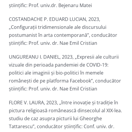
ştiinţific: Prof. univ.dr. Bejenaru Matei
COSTANDACHE P. EDUARD LUCIAN, 2023,
„Configurații tridimensionale ale discursului
postumanist în arta contemporană”, conducător
ştiinţific: Prof. univ. dr. Nae Emil Cristian
UNGUREANU I. DANIEL, 2023, „Expresii ale culturii
vizuale din perioada pandemiei de COVID-19:
politici ale imaginii și bio-politici în memele
românești de pe platforma Facebook”, conducător
ştiinţific: Prof. univ. dr. Nae Emil Cristian
FLORE V. LAURA, 2023, „între inovație și tradiție în
pictura religioasă românească dinsecolul al XIX-lea.
studiu de caz asupra picturii lui Gheorghe
Tattarescu”, conducător ştiinţific: Conf. univ. dr.