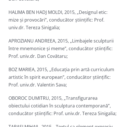
HALIMA BEN HADJ MOLDI, 2015, „Designul etic:
mize și provocări”, conducător ştiinţific: Prof.
univ.dr. Tereza Sinigalia;
APROZIANU ANDREEA, 2015, „Limbajele sculpturii
între mnemonice și meme”, conducător ştiinţific:
Prof. univ.dr. Dan Covătaru;
BOZ MARIEA, 2015, „Educația prin artă curriculum
artistic în spirit european”, conducător ştiinţific:
Prof. univ.dr. Valentin Sava;
OBOROC DUMITRU, 2015, „Transfigurarea
obiectului cotidian în sculptura contemporană”,
conducător ştiinţific: Prof. univ.dr. Tereza Sinigalia;
TARAȘI MIHAIL, 2015, „Textul ca element expresiv