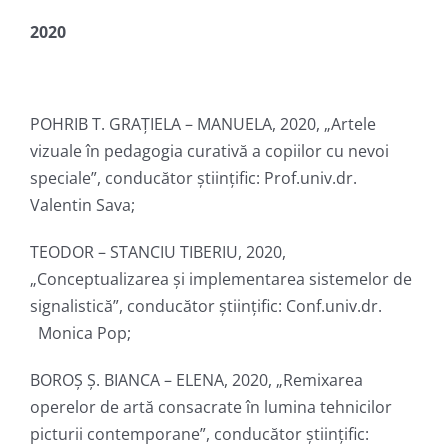
2020
POHRIB T. GRAȚIELA – MANUELA, 2020, „Artele
vizuale în pedagogia curativă a copiilor cu nevoi
speciale”, conducător ştiinţific: Prof.univ.dr.
Valentin Sava;
TEODOR – STANCIU TIBERIU, 2020,
„Conceptualizarea și implementarea sistemelor de
signalistică”, conducător ştiinţific: Conf.univ.dr.
Monica Pop;
BOROȘ Ș. BIANCA – ELENA, 2020, „Remixarea
operelor de artă consacrate în lumina tehnicilor
picturii contemporane”, conducător ştiinţific: