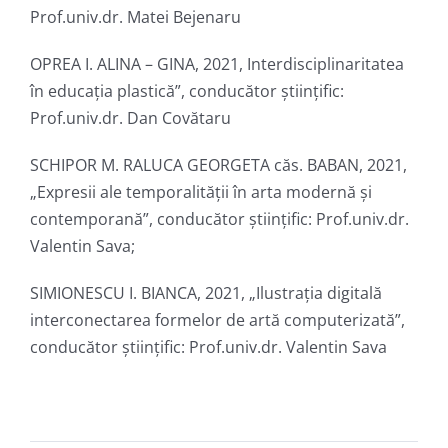
Prof.univ.dr. Matei Bejenaru
OPREA I. ALINA – GINA, 2021, Interdisciplinaritatea
în educația plastică”, conducător ştiinţific:
Prof.univ.dr. Dan Covătaru
SCHIPOR M. RALUCA GEORGETA căs. BABAN, 2021,
„Expresii ale temporalității în arta modernă și
contemporană”, conducător ştiinţific: Prof.univ.dr.
Valentin Sava;
SIMIONESCU I. BIANCA, 2021, „Ilustrația digitală
interconectarea formelor de artă computerizată”,
conducător ştiinţific: Prof.univ.dr. Valentin Sava