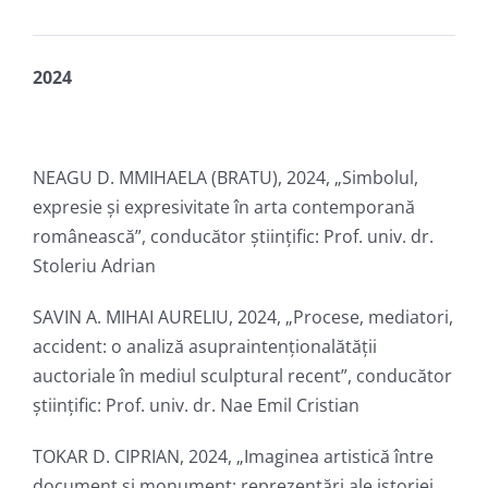
2024
NEAGU D. MMIHAELA (BRATU), 2024, „Simbolul,
expresie și expresivitate în arta contemporană
românească”, conducător ştiinţific: Prof. univ. dr.
Stoleriu Adrian
SAVIN A. MIHAI AURELIU, 2024, „Procese, mediatori,
accident: o analiză asupraintenționalătății
auctoriale în mediul sculptural recent”, conducător
ştiinţific: Prof. univ. dr. Nae Emil Cristian
TOKAR D. CIPRIAN, 2024, „Imaginea artistică între
document și monument: reprezentări ale istoriei