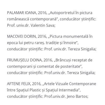
PALAMAR IOANA, 2016, „Autoportretul în pictura
românească contemporană”, conducător ştiinţific:
Prof. univ.dr. Valentin Sava;
MACOVEI DORIN, 2016, „Pictura monumentală în
epoca lui petru rareş. tradiţie şi înnoire”,
conducător ştiinţific: Prof. univ.dr. Tereza Sinigalia;
FRUMUŞELU DOINA, 2016, „Brâncuşi receptat de
contemporani şi comentat de posteritate”,
conducător ştiinţific: Prof.univ.dr. Tereza Sinigalia;
AFTENE FELIX, 2016, „Artele Vizuale Contemporane
între Spaţiul Plastic și Spațiul Intermedia”,
conducător ştiinţific: Prof.univ.dr. Jeno Bartos;