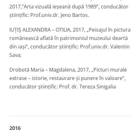
2017,”Arta vizuală ieșeană după 1989”, conducător
ştiinţific: Prof.univ.dr. Jeno Bartos.
IUȚIȘ ALEXANDRA – OTILIA, 2017, „Peisajul în pictura
românească aflată în patrimoniul muzeului deartă
din iași”, conducător ştiinţific: Prof.univ.dr. Valentin
Sava;
Drobotă Maria – Magdalena, 2017, „Picturi murale
extrase – istorie, restaurare și punere în valoare”,
conducător ştiinţific: Prof. dr. Tereza Sinigalia
2016