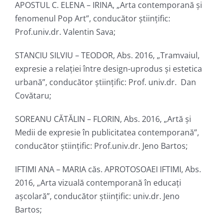
APOSTUL C. ELENA – IRINA, „Arta contemporană și
fenomenul Pop Art”, conducător ştiinţific:
Prof.univ.dr. Valentin Sava;
STANCIU SILVIU – TEODOR, Abs. 2016, „Tramvaiul,
expresie a relației între design-uprodus și estetica
urbană”, conducător ştiinţific: Prof. univ.dr. Dan
Covătaru;
SOREANU CĂTĂLIN – FLORIN, Abs. 2016, „Artă și
Medii de expresie în publicitatea contemporană”,
conducător ştiinţific: Prof.univ.dr. Jeno Bartos;
IFTIMI ANA – MARIA căs. APROTOSOAEI IFTIMI, Abs.
2016, „Arta vizuală contemporană în educați
așcolară”, conducător ştiinţific: univ.dr. Jeno
Bartos;