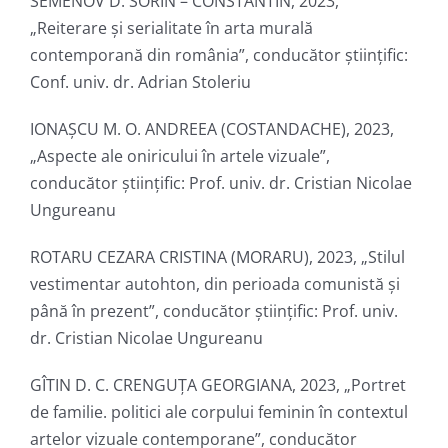
SEMENOV D. SORIN – CONSTANTIN, 2023,
„Reiterare și serialitate în arta murală
contemporană din românia”, conducător ştiinţific:
Conf. univ. dr. Adrian Stoleriu
IONAȘCU M. O. ANDREEA (COSTANDACHE), 2023,
„Aspecte ale oniricului în artele vizuale”,
conducător ştiinţific: Prof. univ. dr. Cristian Nicolae
Ungureanu
ROTARU CEZARA CRISTINA (MORARU), 2023, „Stilul
vestimentar autohton, din perioada comunistă și
până în prezent”, conducător ştiinţific: Prof. univ.
dr. Cristian Nicolae Ungureanu
GÎTIN D. C. CRENGUȚA GEORGIANA, 2023, „Portret
de familie. politici ale corpului feminin în contextul
artelor vizuale contemporane”, conducător