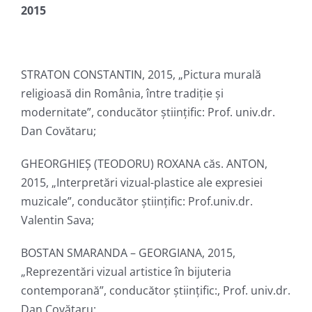
2015
STRATON CONSTANTIN, 2015, „Pictura murală
religioasă din România, între tradiție și
modernitate”, conducător ştiinţific: Prof. univ.dr.
Dan Covătaru;
GHEORGHIEȘ (TEODORU) ROXANA căs. ANTON,
2015, „Interpretări vizual-plastice ale expresiei
muzicale”, conducător ştiinţific: Prof.univ.dr.
Valentin Sava;
BOSTAN SMARANDA – GEORGIANA, 2015,
„Reprezentări vizual artistice în bijuteria
contemporană”, conducător ştiinţific:, Prof. univ.dr.
Dan Covătaru;