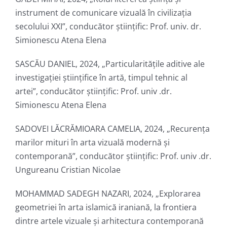
instrument de comunicare vizuală în civilizația
secolului XXI”, conducător ştiinţific: Prof. univ. dr.
Simionescu Atena Elena
SASCĂU DANIEL, 2024, „Particularitățile aditive ale
investigației științifice în artă, timpul tehnic al
artei”, conducător ştiinţific: Prof. univ .dr.
Simionescu Atena Elena
SADOVEI LĂCRĂMIOARA CAMELIA, 2024, „Recurența
marilor mituri în arta vizuală modernă și
contemporană”, conducător ştiinţific: Prof. univ .dr.
Ungureanu Cristian Nicolae
MOHAMMAD SADEGH NAZARI, 2024, „Explorarea
geometriei în arta islamică iraniană, la frontiera
dintre artele vizuale și arhitectura contemporană