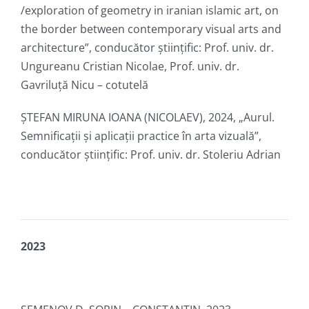
/exploration of geometry in iranian islamic art, on
the border between contemporary visual arts and
architecture”, conducător ştiinţific: Prof. univ. dr.
Ungureanu Cristian Nicolae, Prof. univ. dr.
Gavriluță Nicu – cotutelă
ȘTEFAN MIRUNA IOANA (NICOLAEV), 2024, „Aurul.
Semnificații și aplicații practice în arta vizuală”,
conducător ştiinţific: Prof. univ. dr. Stoleriu Adrian
2023