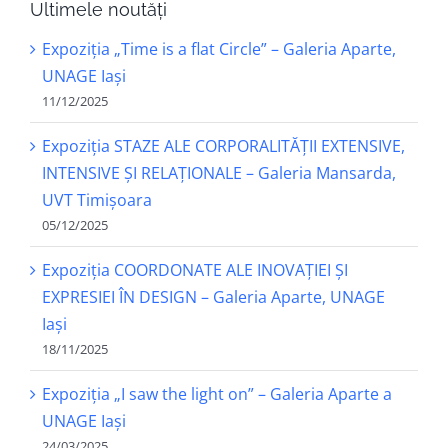
Ultimele noutăți
Expoziția „Time is a flat Circle” – Galeria Aparte,
UNAGE Iași
11/12/2025
Expoziția STAZE ALE CORPORALITĂȚII EXTENSIVE,
INTENSIVE ȘI RELAȚIONALE – Galeria Mansarda,
UVT Timișoara
05/12/2025
Expoziția COORDONATE ALE INOVAȚIEI ȘI
EXPRESIEI ÎN DESIGN – Galeria Aparte, UNAGE
Iași
18/11/2025
Expoziția „I saw the light on” – Galeria Aparte a
UNAGE Iași
24/03/2025