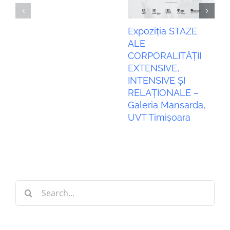
Expoziția STAZE
ALE
CORPORALITĂȚII
EXTENSIVE,
INTENSIVE ȘI
RELAȚIONALE –
Galeria Mansarda,
UVT Timișoara
Search
for: