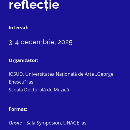
reflecție
Interval:
3-4 decembrie, 2025
Organizator:
IOSUD, Universitatea Națională de Arte „George
Enescu” Iași
Școala Doctorală de Muzică
Format:
Onsite
– Sala Symposion, UNAGE Iași