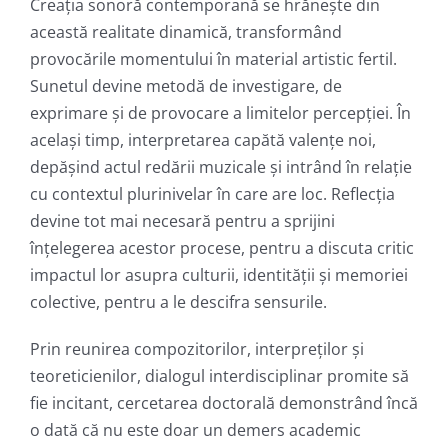
Creația sonoră contemporană se hrănește din
această realitate dinamică, transformând
provocările momentului în material artistic fertil.
Sunetul devine metodă de investigare, de
exprimare și de provocare a limitelor percepției. În
același timp, interpretarea capătă valențe noi,
depășind actul redării muzicale și intrând în relație
cu contextul plurinivelar în care are loc. Reflecția
devine tot mai necesară pentru a sprijini
înțelegerea acestor procese, pentru a discuta critic
impactul lor asupra culturii, identității și memoriei
colective, pentru a le descifra sensurile.
Prin reunirea compozitorilor, interpreților și
teoreticienilor, dialogul interdisciplinar promite să
fie incitant, cercetarea doctorală demonstrând încă
o dată că nu este doar un demers academic