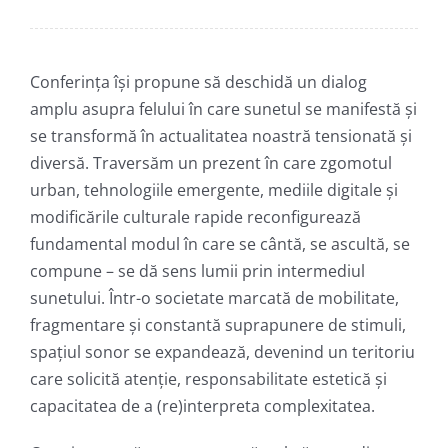
Conferința își propune să deschidă un dialog
amplu asupra felului în care sunetul se manifestă și
se transformă în actualitatea noastră tensionată și
diversă. Traversăm un prezent în care zgomotul
urban, tehnologiile emergente, mediile digitale și
modificările culturale rapide reconfigurează
fundamental modul în care se cântă, se ascultă, se
compune – se dă sens lumii prin intermediul
sunetului. Într-o societate marcată de mobilitate,
fragmentare și constantă suprapunere de stimuli,
spațiul sonor se expandează, devenind un teritoriu
care solicită atenție, responsabilitate estetică și
capacitatea de a (re)interpreta complexitatea.