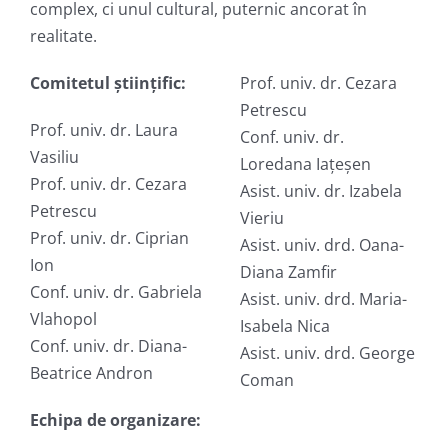
complex, ci unul cultural, puternic ancorat în
realitate.
Comitetul științific:
Prof. univ. dr. Cezara
Petrescu
Prof. univ. dr. Laura
Conf. univ. dr.
Vasiliu
Loredana Iațeșen
Prof. univ. dr. Cezara
Asist. univ. dr. Izabela
Petrescu
Vieriu
Prof. univ. dr. Ciprian
Asist. univ. drd. Oana-
Ion
Diana Zamfir
Conf. univ. dr. Gabriela
Asist. univ. drd. Maria-
Vlahopol
Isabela Nica
Conf. univ. dr. Diana-
Asist. univ. drd. George
Beatrice Andron
Coman
Echipa de organizare: