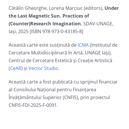
Cătălin Gheorghe, Lorena Marciuc (editors),
Under
the Last Magnetic Sun. Practices of
(Counter)Research Imagination
, SDAV-UNAGE,
Iași, 2025 [ISBN 978-973-0-43185-8]
Această carte este susținută de
ICMA
(Institutul de
Cercetare Multidisciplinară în Artă, UNAGE Iași),
Centrul de Cercetare Estetică și Creație Artistică
(
CeAR
) și
Vector Studio
.
Această carte a fost publicată cu sprijinul financiar
al Consiliului Național pentru Finanțarea
Învățământului Superior (CNFIS), prin proiectul
CNFIS-FDI-2025-F-0091.