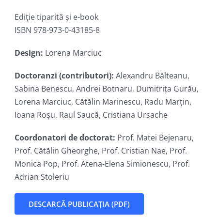
Ediție tiparită și e-book
ISBN 978-973-0-43185-8
Design:
Lorena Marciuc
Doctoranzi (contributori):
Alexandru Bălteanu,
Sabina Benescu, Andrei Botnaru, Dumitrița Gurău,
Lorena Marciuc, Cătălin Marinescu, Radu Marțin,
Ioana Roșu, Raul Saucă, Cristiana Ursache
Coordonatori de doctorat:
Prof. Matei Bejenaru,
Prof. Cătălin Gheorghe, Prof. Cristian Nae, Prof.
Monica Pop, Prof. Atena-Elena Simionescu, Prof.
Adrian Stoleriu
DESCARCĂ PUBLICAȚIA (PDF)