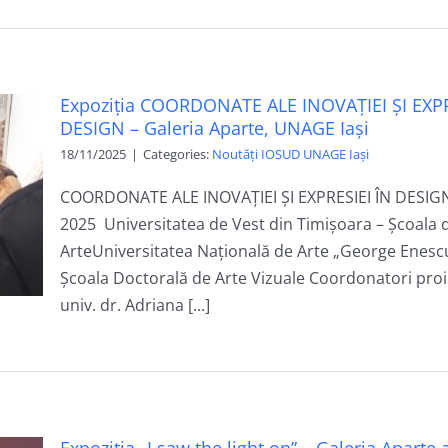
Expoziția COORDONATE ALE INOVAȚIEI ȘI EXPR
DESIGN – Galeria Aparte, UNAGE Iași
18/11/2025
|
Categories:
Noutăți IOSUD UNAGE Iași
COORDONATE ALE INOVAȚIEI ȘI EXPRESIEI ÎN DESIG
2025 Universitatea de Vest din Timișoara – Școala 
ArteUniversitatea Națională de Arte „George Enescu”
Școala Doctorală de Arte Vizuale Coordonatori proi
univ. dr. Adriana [...]