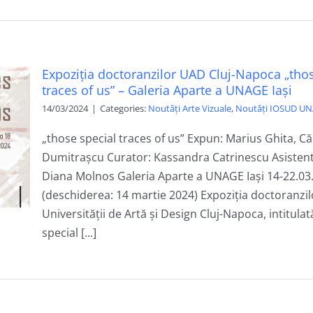
Expoziția doctoranzilor UAD Cluj-Napoca „thos
traces of us” – Galeria Aparte a UNAGE Iași
14/03/2024
|
Categories:
Noutăți Arte Vizuale
,
Noutăți IOSUD UN
„those special traces of us” Expun: Marius Ghita, Că
Dumitrașcu Curator: Kassandra Catrinescu Asistent
Diana Molnos Galeria Aparte a UNAGE Iași 14-22.03
(deschiderea: 14 martie 2024) Expoziția doctoranzil
Universității de Artă și Design Cluj-Napoca, intitula
special [...]