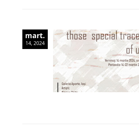
mart.
14, 2024