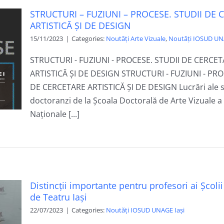
STRUCTURI – FUZIUNI – PROCESE. STUDII DE 
ARTISTICĂ ȘI DE DESIGN
15/11/2023
|
Categories:
Noutăți Arte Vizuale
,
Noutăți IOSUD UN
STRUCTURI - FUZIUNI - PROCESE. STUDII DE CERCE
ARTISTICĂ ȘI DE DESIGN STRUCTURI - FUZIUNI - PRO
DE CERCETARE ARTISTICĂ ȘI DE DESIGN Lucrări ale s
doctoranzi de la Școala Doctorală de Arte Vizuale a 
Naționale [...]
Distincții importante pentru profesori ai Școli
de Teatru Iași
22/07/2023
|
Categories:
Noutăți IOSUD UNAGE Iași