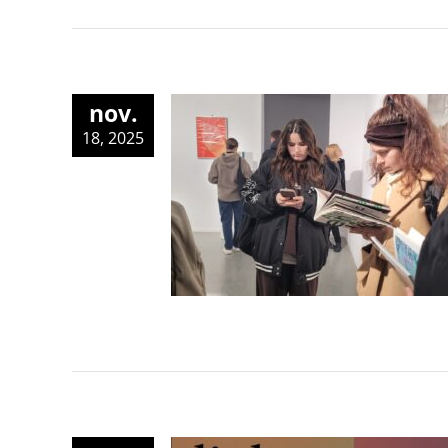
nov.
18, 2025