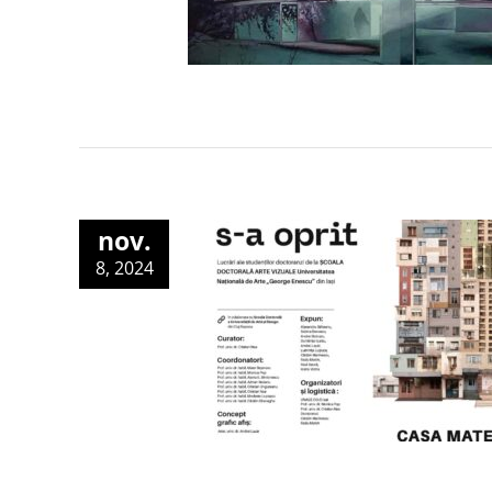
nov.
8, 2024