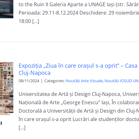
to the Ruin II Galeria Aparte a UNAGE Iași (str. Sărăr
Perioada: 29.11-8.12.2024 Deschidere: 29 noiembrie
18:00 [...]
Expoziția „Ziua în care orașul s-a oprit” – Cas
Cluj-Napoca
08/11/2024
|
Categories:
Noutăți Arte Vizuale
,
Noutăți IOSUD UN
Universitatea de Artă și Design Cluj-Napoca, Univer
Națională de Arte „George Enescu” Iași, În colabora
Doctorală a Universității de Artă și Design din Cluj
în care orașul s-a oprit Lucrări ale studenților docto
[...]