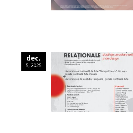
dec.
5, 2025