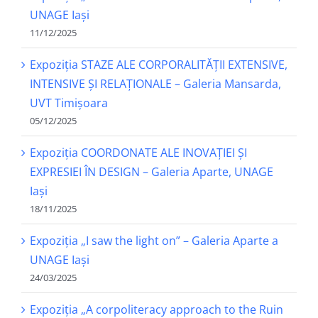
UNAGE Iași
11/12/2025
Expoziția STAZE ALE CORPORALITĂȚII EXTENSIVE,
INTENSIVE ȘI RELAȚIONALE – Galeria Mansarda,
UVT Timișoara
05/12/2025
Expoziția COORDONATE ALE INOVAȚIEI ȘI
EXPRESIEI ÎN DESIGN – Galeria Aparte, UNAGE
Iași
18/11/2025
Expoziția „I saw the light on” – Galeria Aparte a
UNAGE Iași
24/03/2025
Expoziția „A corpoliteracy approach to the Ruin