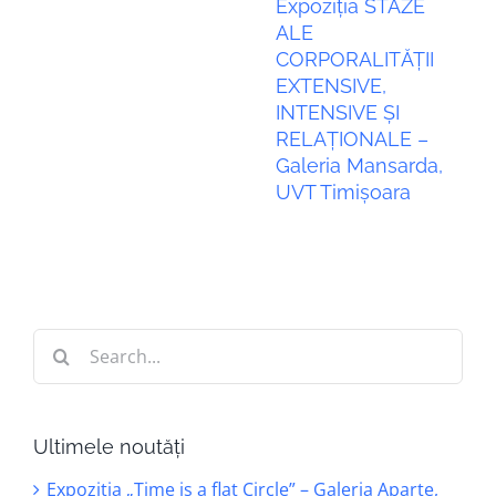
Expoziția STAZE
ALE
CORPORALITĂȚII
EXTENSIVE,
INTENSIVE ȘI
RELAȚIONALE –
Galeria Mansarda,
UVT Timișoara
Search
for:
Ultimele noutăți
Expoziția „Time is a flat Circle” – Galeria Aparte,