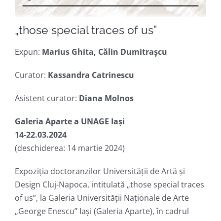
„those special traces of us”
Expun:
Marius Ghita, Călin Dumitrașcu
Curator:
Kassandra Catrinescu
Asistent curator:
Diana Molnos
Galeria Aparte a UNAGE Iași
14-22.03.2024
(deschiderea: 14 martie 2024)
Expoziția doctoranzilor Universității de Artă și
Design Cluj-Napoca, intitulată „those special traces
of us”, la Galeria Universității Naționale de Arte
„George Enescu” Iași (Galeria Aparte), în cadrul