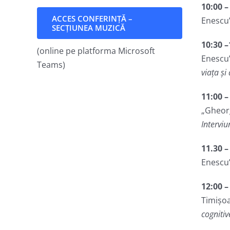
10:00 –
ACCES CONFERINȚĂ –
Enescu”
SECȚIUNEA MUZICĂ
10:30 –
(online pe platforma Microsoft
Enescu
Teams)
viața și
11:00 –
„Gheor
Intervi
11.30 –
Enescu
12:00 –
Timișo
cognitiv