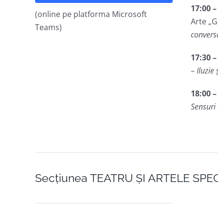
17:00 –
(online pe platforma Microsoft
Arte „
Teams)
conversa
17:30 –
–
Iluzie
18:00 –
Sensuri 
Secțiunea TEATRU ȘI ARTELE SP