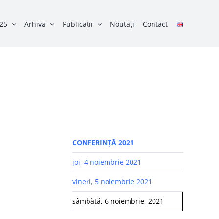
025
Arhivă
Publicații
Noutăți
Contact
CONFERINȚĂ 2021
joi, 4 noiembrie 2021
vineri, 5 noiembrie 2021
sâmbătă, 6 noiembrie, 2021