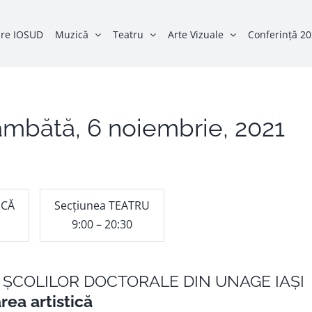
re IOSUD
Muzică
Teatru
Arte Vizuale
Conferință 2
âmbătă, 6 noiembrie, 2021
ICĂ
Secțiunea TEATRU
9:00 – 20:30
ȘCOLILOR DOCTORALE DIN UNAGE IAȘI
rea artistică