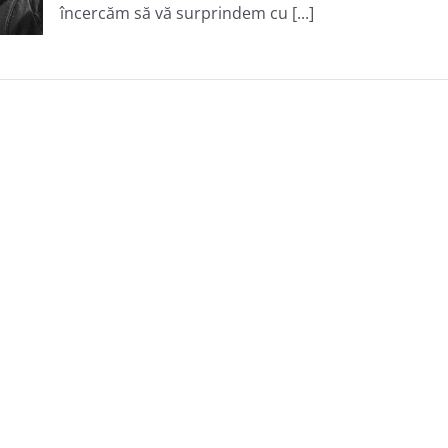
încercăm să vă surprindem cu [...]