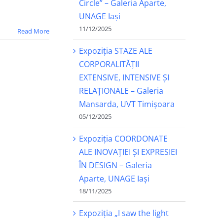
Circle” – Galeria Aparte,
UNAGE Iași
11/12/2025
Read More
Expoziția STAZE ALE
CORPORALITĂȚII
EXTENSIVE, INTENSIVE ȘI
RELAȚIONALE – Galeria
Mansarda, UVT Timișoara
05/12/2025
Expoziția COORDONATE
ALE INOVAȚIEI ȘI EXPRESIEI
ÎN DESIGN – Galeria
Aparte, UNAGE Iași
18/11/2025
Expoziția „I saw the light