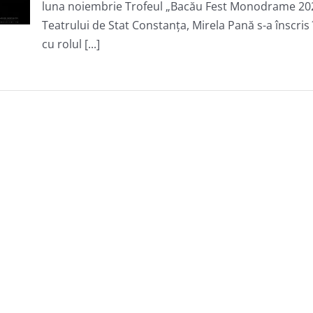
luna noiembrie Trofeul „Bacău Fest Monodrame 2021
Teatrului de Stat Constanța, Mirela Pană s-a înscris
cu rolul [...]