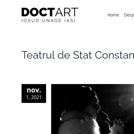
Skip
to
Home
Desp
content
Teatrul de Stat Consta
nov.
1, 2021