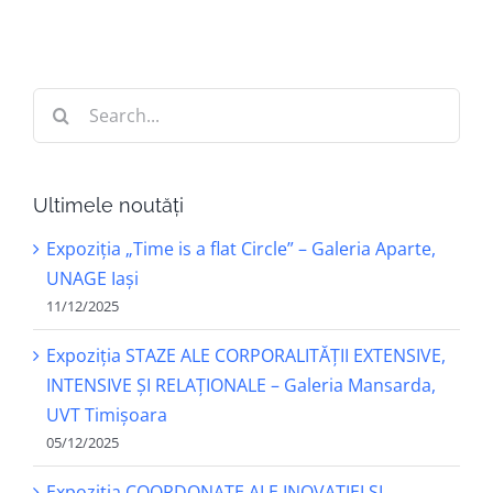
Search
for:
Ultimele noutăți
Expoziția „Time is a flat Circle” – Galeria Aparte,
UNAGE Iași
11/12/2025
Expoziția STAZE ALE CORPORALITĂȚII EXTENSIVE,
INTENSIVE ȘI RELAȚIONALE – Galeria Mansarda,
UVT Timișoara
05/12/2025
Expoziția COORDONATE ALE INOVAȚIEI ȘI