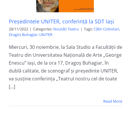
Președintele UNITER, conferință la SDT Iași
28/11/2022
|
Categories:
Noutăți Teatru
|
Tags:
Călin Ciobotari
,
Dragoș Buhagiar
,
UNITER
Miercuri, 30 noiembrie, la Sala Studio a Facultății de
Teatru din Universitatea Națională de Arte „George
Enescu” Iași, de la ora 17, Dragoș Buhagiar, în
dublă calitate, de scenograf și președinte UNITER,
va susține conferința „Teatrul nostru cel de toate
[...]
Read More