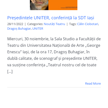
Președintele UNITER, conferință la SDT Iași
28/11/2022
|
Categories:
Noutăți Teatru
|
Tags:
Călin Ciobotari
,
Dragoș Buhagiar
,
UNITER
Miercuri, 30 noiembrie, la Sala Studio a Facultății de
Teatru din Universitatea Națională de Arte „George
Enescu” Iași, de la ora 17, Dragoș Buhagiar, în
dublă calitate, de scenograf și președinte UNITER,
va susține conferința „Teatrul nostru cel de toate
[...]
Read More