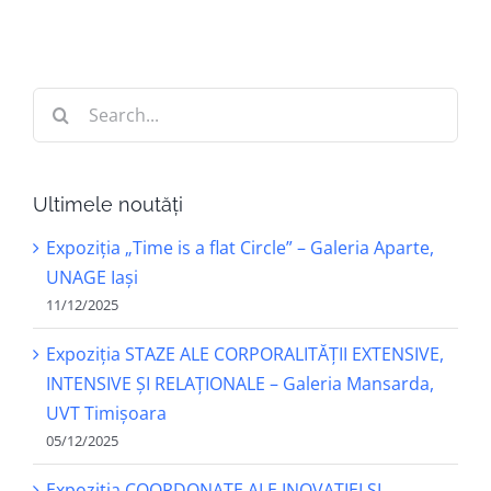
Search
for:
Ultimele noutăți
Expoziția „Time is a flat Circle” – Galeria Aparte,
UNAGE Iași
11/12/2025
Expoziția STAZE ALE CORPORALITĂȚII EXTENSIVE,
INTENSIVE ȘI RELAȚIONALE – Galeria Mansarda,
UVT Timișoara
05/12/2025
Expoziția COORDONATE ALE INOVAȚIEI ȘI