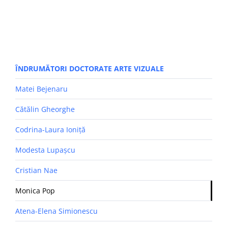
ÎNDRUMĂTORI DOCTORATE ARTE VIZUALE
Matei Bejenaru
Cătălin Gheorghe
Codrina-Laura Ioniță
Modesta Lupașcu
Cristian Nae
Monica Pop
Atena-Elena Simionescu