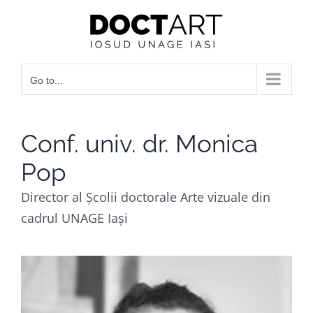
Skip
to
content
Go to...
Conf. univ. dr. Monica
Pop
Director al Şcolii doctorale Arte vizuale din
cadrul UNAGE Iași