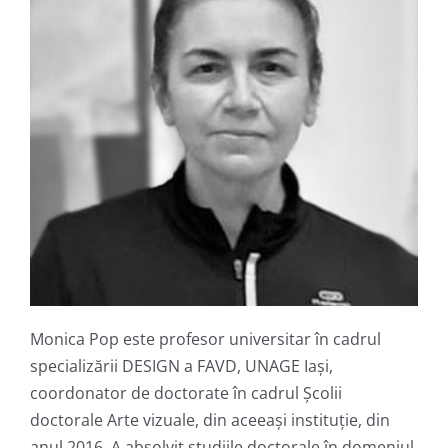
Monica Pop este profesor universitar în cadrul
specializării DESIGN a FAVD, UNAGE Iaşi,
coordonator de doctorate în cadrul Şcolii
doctorale Arte vizuale, din aceeaşi instituţie, din
anul 2016. A absolvit studiile doctorale în domeniul