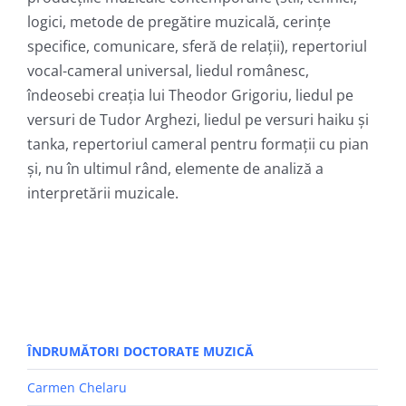
logici, metode de pregătire muzicală, cerințe
specifice, comunicare, sferă de relații), repertoriul
vocal-cameral universal, liedul românesc,
îndeosebi creația lui Theodor Grigoriu, liedul pe
versuri de Tudor Arghezi, liedul pe versuri haiku și
tanka, repertoriul cameral pentru formații cu pian
și, nu în ultimul rând, elemente de analiză a
interpretării muzicale.
ÎNDRUMĂTORI DOCTORATE MUZICĂ
Carmen Chelaru