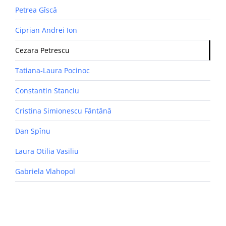
Petrea Gîscă
Ciprian Andrei Ion
Cezara Petrescu
Tatiana-Laura Pocinoc
Constantin Stanciu
Cristina Simionescu Fântână
Dan Spînu
Laura Otilia Vasiliu
Gabriela Vlahopol