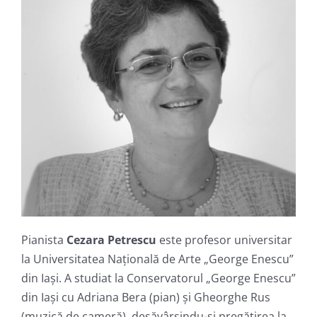
Pianista
Cezara Petrescu
este profesor universitar
la Universitatea Națională de Arte „George Enescu”
din Iaşi. A studiat la Conservatorul „George Enescu”
din Iaşi cu Adriana Bera (pian) și Gheorghe Rus
(muzică de cameră), desăvârşindu-şi pregătirea la