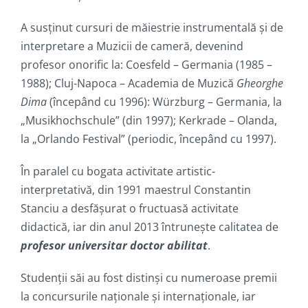
A susţinut cursuri de măiestrie instrumentală şi de
interpretare a Muzicii de cameră, devenind
profesor onorific la: Coesfeld – Germania (1985 –
1988); Cluj-Napoca – Academia de Muzică
Gheorghe
Dima
(începând cu 1996): Würzburg – Germania, la
„Musikhochschule” (din 1997); Kerkrade – Olanda,
la „Orlando Festival” (periodic, începând cu 1997).
În paralel cu bogata activitate artistic-
interpretativă, din 1991 maestrul Constantin
Stanciu a desfășurat o fructuasă activitate
didactică, iar din anul 2013 întrunește calitatea de
profesor universitar doctor abilitat
.
Studenții săi au fost distinși cu numeroase premii
la concursurile naționale și internaționale, iar