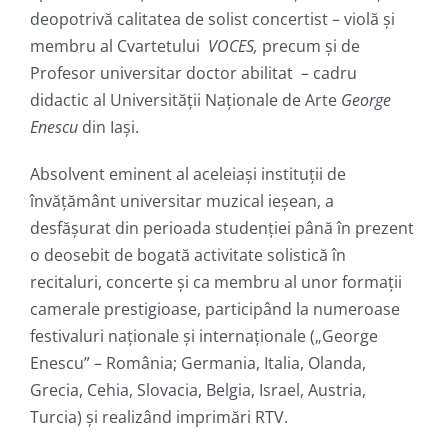
deopotrivă calitatea de solist concertist – violă și
membru al Cvartetului
VOCES,
precum și de
Profesor universitar doctor abilitat – cadru
didactic al Universității Naționale de Arte
George
Enescu
din Iași.
Absolvent eminent al aceleiași instituții de
învățământ universitar muzical ieșean, a
desfășurat din perioada studenției până în prezent
o deosebit de bogată activitate solistică în
recitaluri, concerte și ca membru al unor formații
camerale prestigioase, participând la numeroase
festivaluri naţionale şi internaţionale („George
Enescu” – România; Germania, Italia, Olanda,
Grecia, Cehia, Slovacia, Belgia, Israel, Austria,
Turcia) și realizând imprimări RTV.