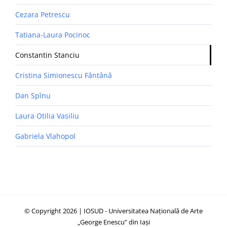
Cezara Petrescu
Tatiana-Laura Pocinoc
Constantin Stanciu
Cristina Simionescu Fântână
Dan Spînu
Laura Otilia Vasiliu
Gabriela Vlahopol
© Copyright 2026 | IOSUD - Universitatea Națională de Arte
„George Enescu” din Iași