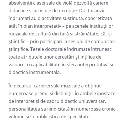
absolvenții clasei sale de violă dezvoltă cariere
didactice și artistice de excepție. Doctoranzii
îndrumați au o activitate susținută, concretizată
atât în plan interpretativ – pe scenele instituțiilor
muzicale de cultură din țară și străinătate, cât și
științific – prin participări la sesiuni de comunicări
științifice. Tezele doctorale îndrumate întrunesc
toate atributele unor cercetări științifice de
valoare, cu aplicabilitate în sfera interpretativă și
didactică instrumentală.
În decursul carierei sale muzicale a obținut
numeroase premii și distincții, în ambele ipostaze –
de interpret și de cadru didactic uniuversitar,
personalitatea sa fiind citată în numeroase cronici,
volume și în publicistica de specilitate.