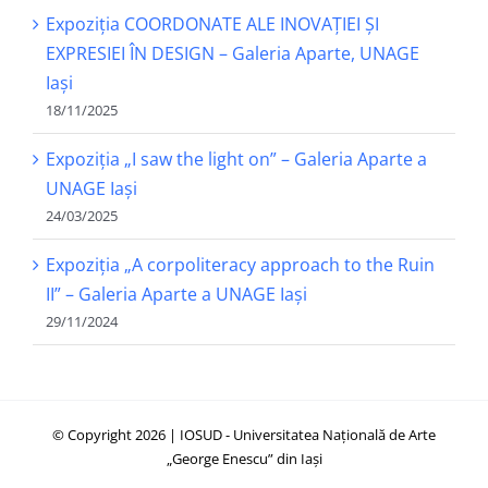
Expoziția COORDONATE ALE INOVAȚIEI ȘI
EXPRESIEI ÎN DESIGN – Galeria Aparte, UNAGE
Iași
18/11/2025
Expoziția „I saw the light on” – Galeria Aparte a
UNAGE Iași
24/03/2025
Expoziția „A corpoliteracy approach to the Ruin
II” – Galeria Aparte a UNAGE Iași
29/11/2024
© Copyright 2026 | IOSUD - Universitatea Națională de Arte
„George Enescu” din Iași