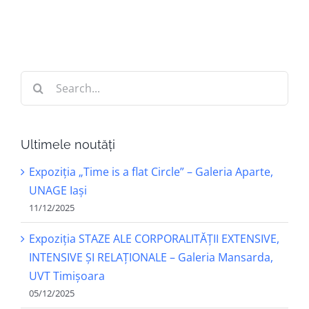
Search
for:
Ultimele noutăți
Expoziția „Time is a flat Circle” – Galeria Aparte,
UNAGE Iași
11/12/2025
Expoziția STAZE ALE CORPORALITĂȚII EXTENSIVE,
INTENSIVE ȘI RELAȚIONALE – Galeria Mansarda,
UVT Timișoara
05/12/2025