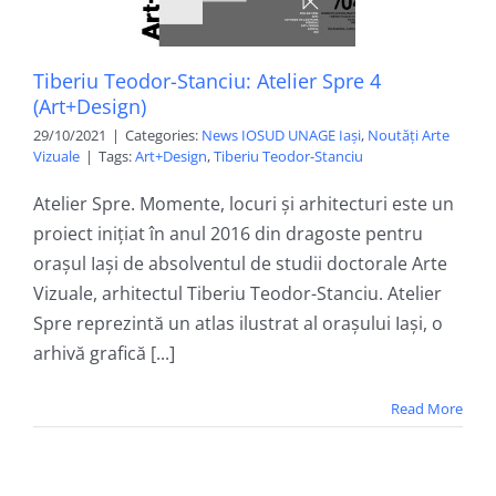
Tiberiu Teodor-Stanciu: Atelier Spre 4
(Art+Design)
29/10/2021
|
Categories:
News IOSUD UNAGE Iași
,
Noutăți Arte
Vizuale
|
Tags:
Art+Design
,
Tiberiu Teodor-Stanciu
Atelier Spre. Momente, locuri și arhitecturi este un
proiect inițiat în anul 2016 din dragoste pentru
orașul Iași de absolventul de studii doctorale Arte
Vizuale, arhitectul Tiberiu Teodor-Stanciu. Atelier
Spre reprezintă un atlas ilustrat al orașului Iași, o
arhivă grafică [...]
Read More