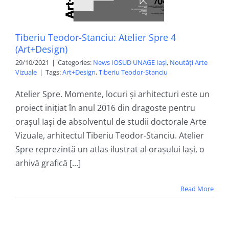
Tiberiu Teodor-Stanciu: Atelier Spre 4
(Art+Design)
29/10/2021
|
Categories:
News IOSUD UNAGE Iași
,
Noutăți Arte
Vizuale
|
Tags:
Art+Design
,
Tiberiu Teodor-Stanciu
Atelier Spre. Momente, locuri și arhitecturi este un
proiect inițiat în anul 2016 din dragoste pentru
orașul Iași de absolventul de studii doctorale Arte
Vizuale, arhitectul Tiberiu Teodor-Stanciu. Atelier
Spre reprezintă un atlas ilustrat al orașului Iași, o
arhivă grafică [...]
Read More