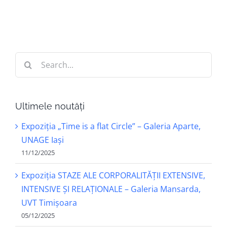
Search
for:
Ultimele noutăți
Expoziția „Time is a flat Circle” – Galeria Aparte,
UNAGE Iași
11/12/2025
Expoziția STAZE ALE CORPORALITĂȚII EXTENSIVE,
INTENSIVE ȘI RELAȚIONALE – Galeria Mansarda,
UVT Timișoara
05/12/2025