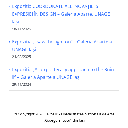
Expoziția COORDONATE ALE INOVAȚIEI ȘI
EXPRESIEI ÎN DESIGN – Galeria Aparte, UNAGE
Iași
18/11/2025
Expoziția „I saw the light on” – Galeria Aparte a
UNAGE Iași
24/03/2025
Expoziția „A corpoliteracy approach to the Ruin
II” – Galeria Aparte a UNAGE Iași
29/11/2024
© Copyright 2026 | IOSUD - Universitatea Națională de Arte
„George Enescu” din Iași